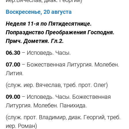
Воскресенье, 20 августа
Неделя 11-я по Пятидесятнице.
Попразднство Преображения Господня.
Прмч. Дометия. Гл.2.
06.30
– Исповедь. Часы.
07.00
– Божественная Литургия. Молебен.
Лития.
(служ. иер. Вячеслав, треб. прот. Олег)
09.00
– Исповедь. Часы. Божественная
Литургия. Молебен. Панихида.
(служ. прот. Владимир, диак. Георгий, треб.
иер. Роман)