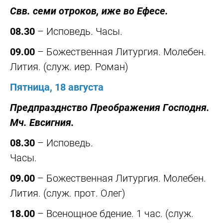
Свв. семи отроков, иже во Ефесе.
08.30
– Исповедь. Часы.
09.00
– Божественная Литургия. Молебен.
Лития. (служ. иер. Роман)
Пятница, 18 августа
Предпразднство Преображения Господня.
Мч. Евсигния.
08.30
– Исповедь.
Часы.
09.00
– Божественная Литургия. Молебен.
Лития. (служ. прот. Олег)
18.00
– Всенощное бдение. 1 час. (служ.