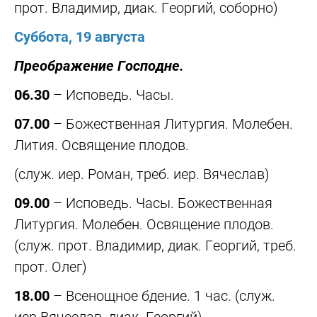
прот. Владимир, диак. Георгий, соборно)
Суббота, 19 августа
Преображение Господне.
06.30
– Исповедь. Часы.
07.00
– Божественная Литургия. Молебен.
Лития. Освящение плодов.
(служ. иер. Роман, треб. иер. Вячеслав)
09.00
– Исповедь. Часы. Божественная
Литургия. Молебен. Освящение плодов.
(служ. прот. Владимир, диак. Георгий, треб.
прот. Олег)
18.00
– Всенощное бдение. 1 час. (служ.
иер.Вячеслав, диак. Георгий)