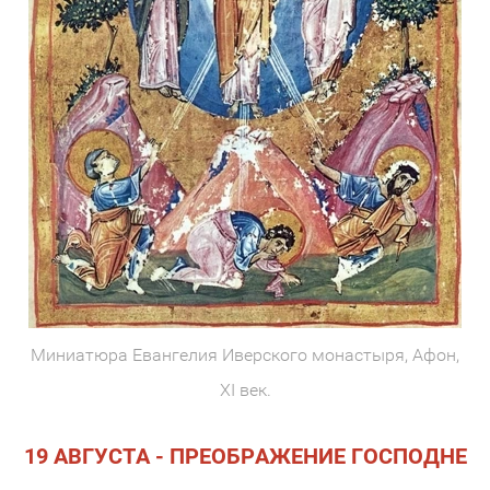
Миниатюра Евангелия Иверского монастыря, Афон,
ХI век.
19 АВГУСТА - ПРЕОБРАЖЕНИЕ ГОСПОДНЕ