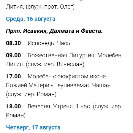
Лития. (служ. прот. Олег)
Среда, 16 августа
Прпп. Исаакия, Далмата и Фавста.
08.30
– Исповедь. Часы.
09.00
– Божественная Литургия. Молебен.
Лития. (служ. иер. Вячеслав)
17.00
– Молебен с акафистом иконе
Божией Матери «Неупиваемая Чаша».
(служ. иер. Роман)
18.00
– Вечерня. Утреня. 1 час. (служ. иер.
Роман)
Четверг, 17 августа